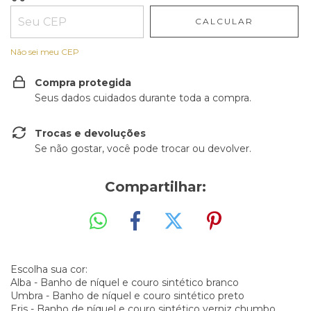
CALCULAR
Não sei meu CEP
Compra protegida
Seus dados cuidados durante toda a compra.
Trocas e devoluções
Se não gostar, você pode trocar ou devolver.
Compartilhar:
Escolha sua cor:
Alba - Banho de níquel e couro sintético branco
Umbra - Banho de níquel e couro sintético preto
Eris - Banho de níquel e couro sintético verniz chumbo