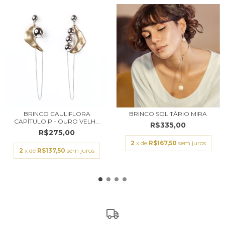
BRINCO CAULIFLORA
BRINCO SOLITÁRIO MIRA
CAPÍTULO P - OURO VELH...
R$335,00
R$275,00
2
x de
R$167,50
sem juros
2
x de
R$137,50
sem juros