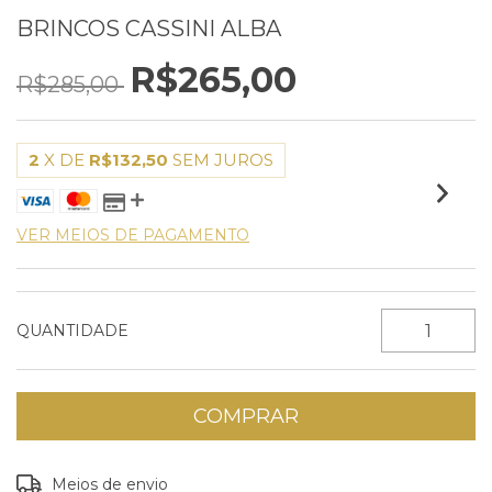
BRINCOS CASSINI ALBA
R$265,00
R$285,00
2
X DE
R$132,50
SEM JUROS
VER MEIOS DE PAGAMENTO
QUANTIDADE
Entregas para o CEP:
ALTERAR CEP
Meios de envio