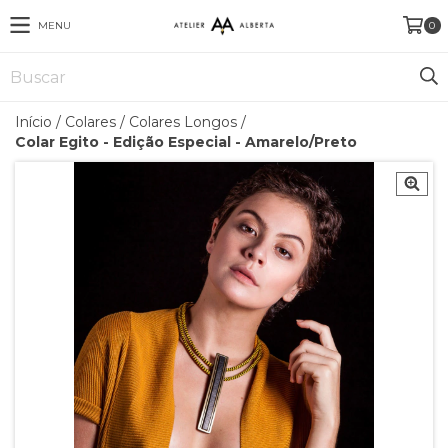
MENU
0
Início
/
Colares
/
Colares Longos
/
Colar Egito - Edição Especial - Amarelo/Preto