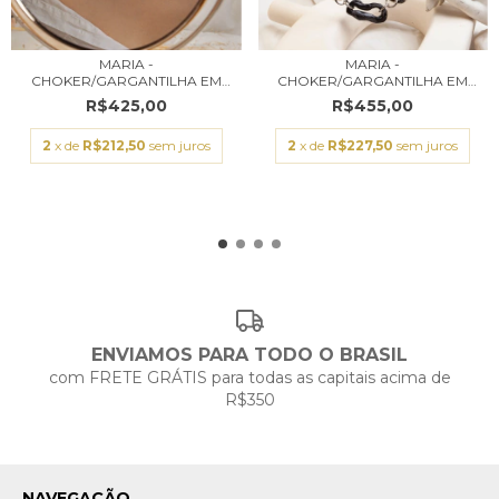
MARIA -
MARIA -
CHOKER/GARGANTILHA EM
CHOKER/GARGANTILHA EM
CERÂMICA E...
CERÂMICA E...
R$425,00
R$455,00
2
x de
R$212,50
sem juros
2
x de
R$227,50
sem juros
ENVIAMOS PARA TODO O BRASIL
com FRETE GRÁTIS para todas as capitais acima de
R$350
NAVEGAÇÃO