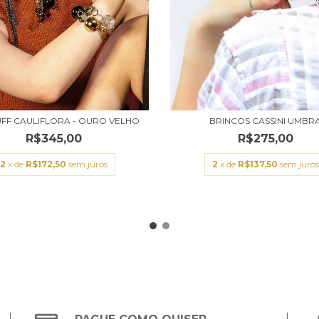
FF CAULIFLORA - OURO VELHO
BRINCOS CASSINI UMBR
R$345,00
R$275,00
2
x de
R$172,50
sem juros
2
x de
R$137,50
sem juros