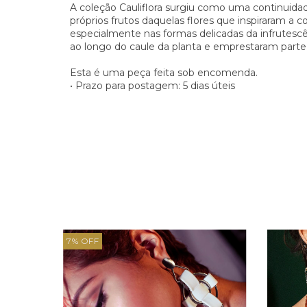
A coleção Cauliflora surgiu como uma continuid
próprios frutos daquelas flores que inspiraram a c
especialmente nas formas delicadas da infrutescê
ao longo do caule da planta e emprestaram parte
Esta é uma peça feita sob encomenda.
• Prazo para postagem: 5 dias úteis
7
%
OFF