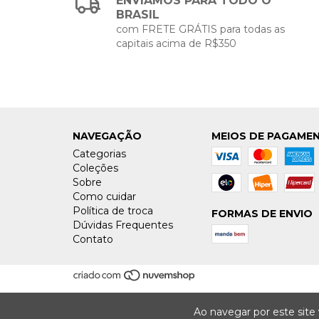
ENVIAMOS PARA TODO O
BRASIL
com FRETE GRÁTIS para todas as
capitais acima de R$350
NAVEGAÇÃO
MEIOS DE PAGAME
Categorias
Coleções
Sobre
Como cuidar
Política de troca
FORMAS DE ENVIO
Dúvidas Frequentes
Contato
Ao navegar por este site