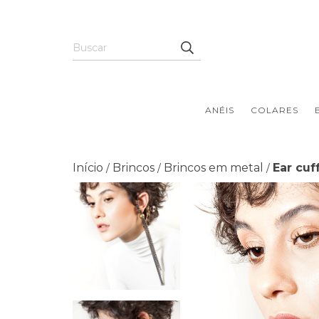
ANÉIS
COLARES
Início
Brincos
Brincos em metal
Ear cuff
/
/
/