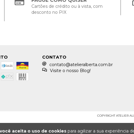
PAGUE COMO QUISER
Cartões de crédito ou à vista, com
desconto no PIX
NTO
CONTATO
contato@atelieralberta.com.br
Visite o nosso Blog!
COPYRIGHT ATELIER ALBE
você aceita o uso de cookies
para agilizar a sua experiência 