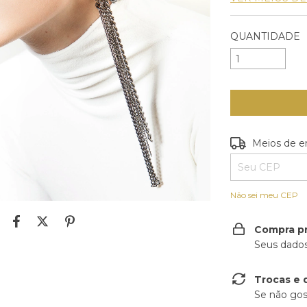
QUANTIDADE
Entregas para o
Meios de e
Não sei meu CEP
Compra p
Seus dados
Trocas e 
Se não gos