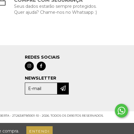
COMPRE COM SEGURANÇA
Seus dados estarão sempre protegidos.
Quer ajuda? Chame-nos no Whatsapp :)
REDES SOCIAIS
NEWSLETTER
RTA - 27.263.879/0001-10 - 2026. TODOS OS DIREITOS RESERVADOS.
de compra.
ENTENDI