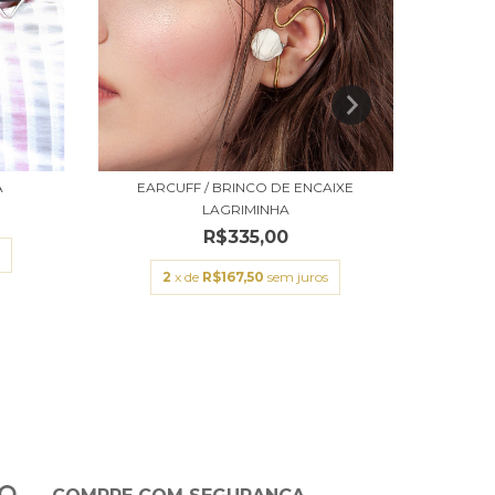
A
EARCUFF / BRINCO DE ENCAIXE
LAGRIMINHA
R$335,00
2
x de
R$167,50
sem juros