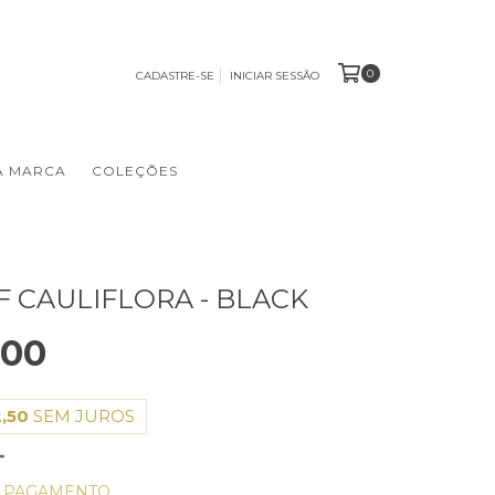
0
CADASTRE-SE
INICIAR SESSÃO
A MARCA
COLEÇÕES
F CAULIFLORA - BLACK
,00
,50
SEM JUROS
E PAGAMENTO